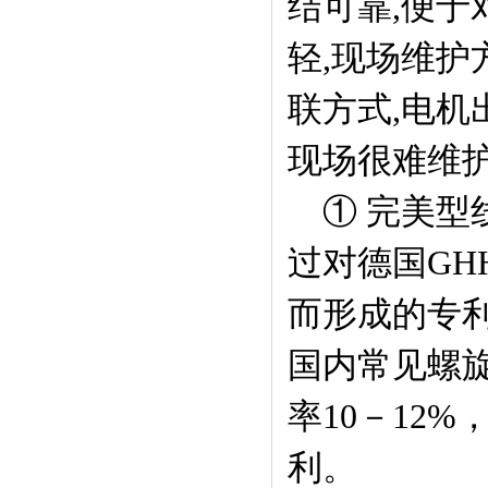
结可靠,便于
轻,现场维护
联方式,电机
现场很难维护
① 完美型
过对德国G
而形成的专
国内常见螺
率10－12
利。