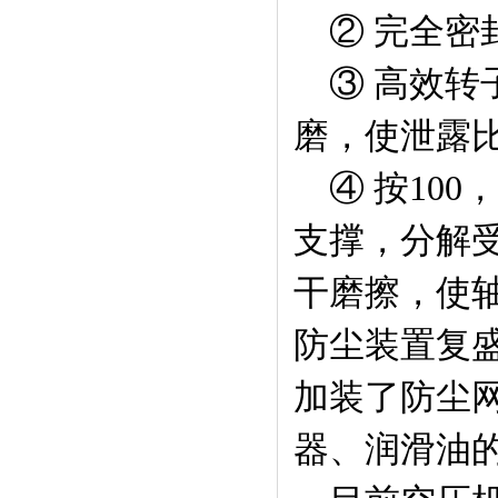
② 完全密
③ 高效转
磨，使泄露
④ 按100
支撑，分解
干磨擦，使轴
防尘装置
复
加装了防尘
器、润滑油