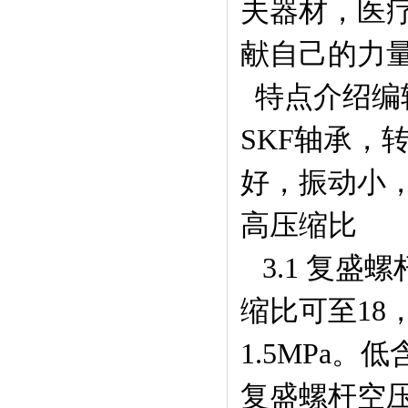
夫器材，医
献自己的力
特点介绍编
SKF轴承，
好，振动小
高压缩比
3.1 复盛
缩比可至1
1.5MPa。
低
复盛螺杆空