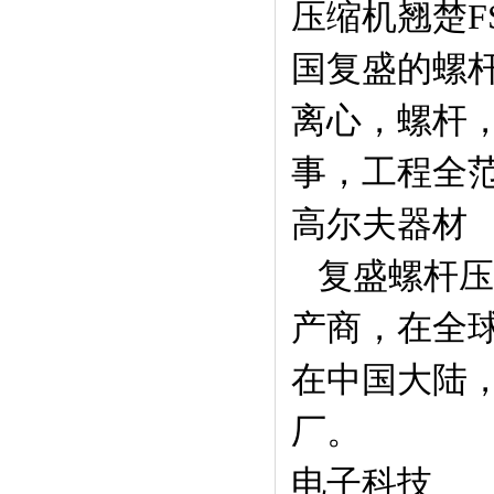
压缩机翘楚F
国复盛的螺
离心，螺杆
事，工程全
高尔夫器材
复盛螺杆压
产商，在全
在中国大陆
厂。
电子科技