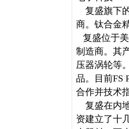
复盛旗下的
商。
钛合金
复盛位于美国的
制造商。其
压器涡轮等
品。目前FS 
合作并技术
复盛在内
资建立了十