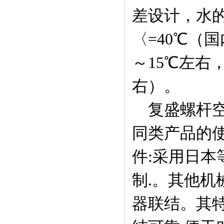
差设计，水的
〈=40℃（
～15℃左右
右）。
复盛螺杆空
同类产品的使
件:采用日本
制.。
其他机
器联结。其特